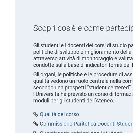
Scopri cos'è e come parteci
Gli studenti e i docenti dei corsi di studio 
politiche di sviluppo e miglioramento della 
attraverso attività di monitoraggio e valut
condotte sulla base di indicatori forniti da
Gli organi, le politiche e le procedure di as
qualità vedono un ruolo centrale nella c
secondo una prospetti “student centered”. 
l’Università ha previsto un corso di formaz
moduli per gli studenti dell’Ateneo.
Qualità del corso
Commissione Paritetica Docenti Studen