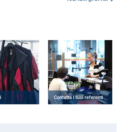
i
Contatta i tuoi referenti