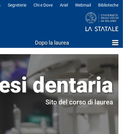
a
Segreterie
Chi e Dove
Ariel
Webmail
Biblioteche
ili
Dopo la laurea
esi dentaria
Sito del corso di laurea