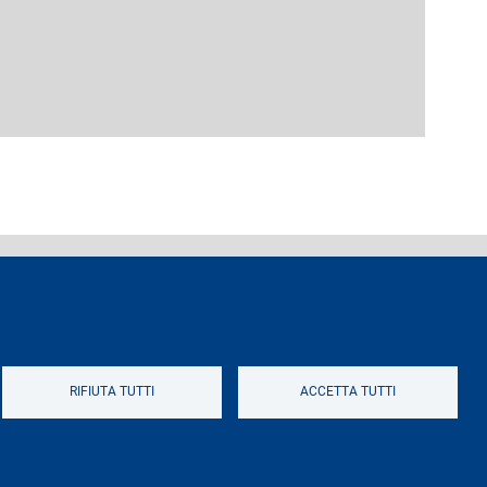
ferenti e contatti
Logo
RIFIUTA TUTTI
ACCETTA TUTTI