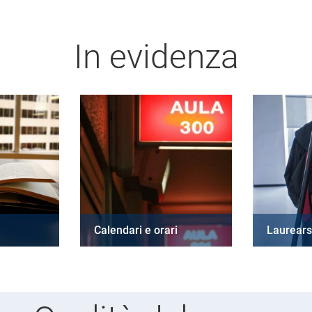
In evidenza
Calendari e orari
Laurears