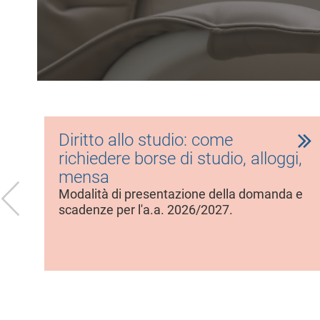
l
e
Diritto allo studio: come
richiedere borse di studio, alloggi,
mensa
Modalità di presentazione della domanda e
scadenze per l'a.a. 2026/2027.