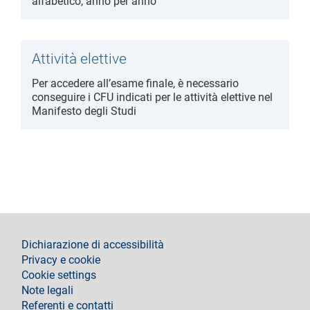
alfabetico, anno per anno
Attività elettive
Per accedere all’esame finale, è necessario
conseguire i CFU indicati per le attività elettive nel
Manifesto degli Studi
footer
Dichiarazione di accessibilità
Privacy e cookie
Cookie settings
Note legali
Referenti e contatti