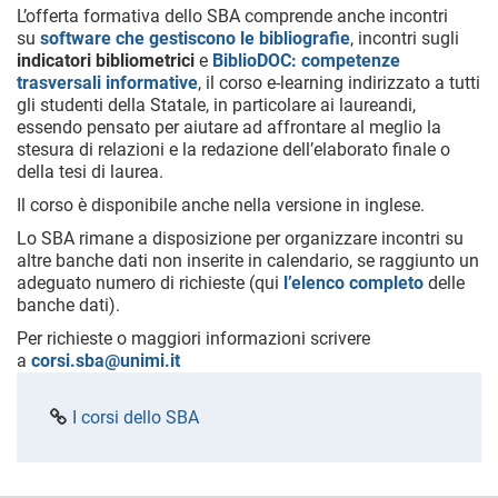
L’offerta formativa dello SBA comprende anche incontri
su
software che gestiscono le bibliografie
, incontri sugli
indicatori bibliometrici
e
BiblioDOC: competenze
trasversali informative
, il corso e-learning indirizzato a tutti
gli studenti della Statale, in particolare ai laureandi,
essendo pensato per aiutare ad affrontare al meglio la
stesura di relazioni e la redazione dell’elaborato finale o
della tesi di laurea.
Il corso è disponibile anche nella versione in inglese.
Lo SBA rimane a disposizione per organizzare incontri su
altre banche dati non inserite in calendario, se raggiunto un
adeguato numero di richieste (qui
l’elenco completo
delle
banche dati).
Per richieste o maggiori informazioni scrivere
a
corsi.sba@unimi.it
I corsi dello SBA